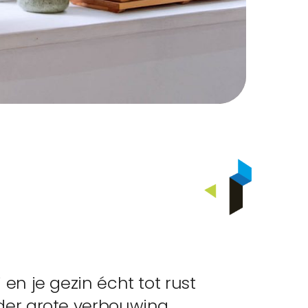
en je gezin écht tot rust
der grote verbouwing.