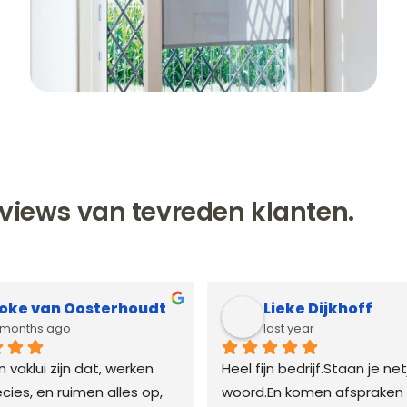
views van tevreden klanten.
oke van Oosterhoudt
Lieke Dijkhoff
 months ago
last year
vaklui zijn dat, werken 
Heel fijn bedrijf.Staan je net
cies, en ruimen alles op, 
woord.En komen afspraken 