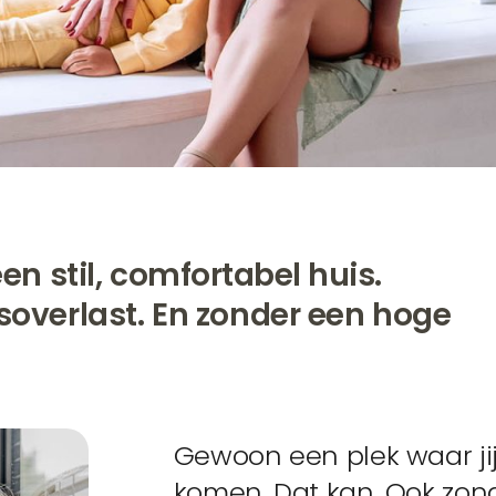
en stil,
comfortabel huis.
soverlast. En zonder een hoge
Gewoon een plek waar jij 
komen.
Dat kan. Ook zon