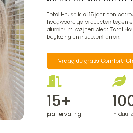
Total House is al 15 jaar een betr
hoogwaardige producten tegen een
aluminium kozijnen biedt Total Ho
beglazing en insectenhorren.
Vraag de gratis Comfort-C
15+
10
jaar ervaring
in duu