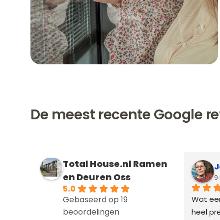
De meest recente Google re
Total House.nl Ramen
J
en Deuren Oss
9
5.0
Wat een 
Gebaseerd op 19
beoordelingen
heel pre