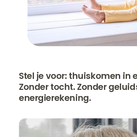
Stel je voor: thuiskomen in e
Zonder tocht. Zonder geluid
energierekening.